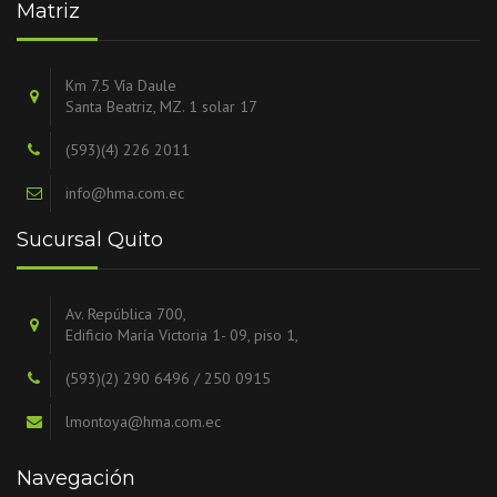
Matriz
Km 7.5 Vía Daule
Santa Beatriz, MZ. 1 solar 17
(593)(4) 226 2011
info@hma.com.ec
Sucursal Quito
Av. República 700,
Edificio María Victoria 1- 09, piso 1,
(593)(2) 290 6496 / 250 0915
lmontoya@hma.com.ec
Navegación