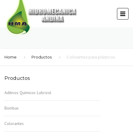
Home
Productos
Colorantes para plásticos
Productos
Aditivos Químicos Lubrizol
Bombas
Colorantes