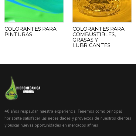
COLORANTES PARA
COLORANTES PARA
PINTURAS
COMBUSTIBLES,
GRASAS Y
LUBRICANTES
40 años respaldan nuestra experiencia. Tenemos como principal
horizonte satisfacer las necesidades y proyectos de nuestros clientes
y buscar nuevas oportunidades en mercados afines