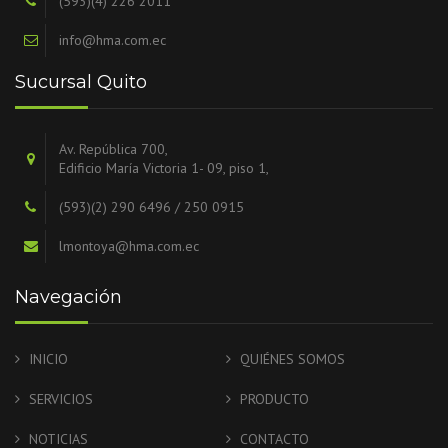
(593)(4) 226 2011
info@hma.com.ec
Sucursal Quito
Av. República 700,
Edificio María Victoria 1- 09, piso 1,
(593)(2) 290 6496 / 250 0915
lmontoya@hma.com.ec
Navegación
INICIO
QUIÉNES SOMOS
SERVICIOS
PRODUCTO
NOTICIAS
CONTACTO