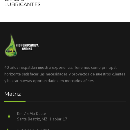
LUBRICANTES
40 años respaldan nuestra experiencia. Tenemos como principal
horizonte satisfacer las necesidades y proyectos de nuestros clientes
y buscar nuevas oportunidades en mercados afines
Matriz
Km 7.5 Vía Daule
Santa Beatriz, MZ. 1 solar 17