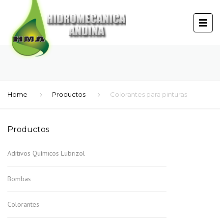
Home
Productos
Colorantes para pinturas
Productos
Aditivos Químicos Lubrizol
Bombas
Colorantes