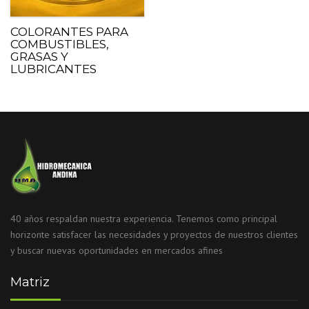
COLORANTES PARA
COMBUSTIBLES,
GRASAS Y
LUBRICANTES
40 años respaldan nuestra experiencia. Tenemos como principal
horizonte satisfacer las necesidades y proyectos de nuestros clientes
y buscar nuevas oportunidades en mercados afines
Matriz