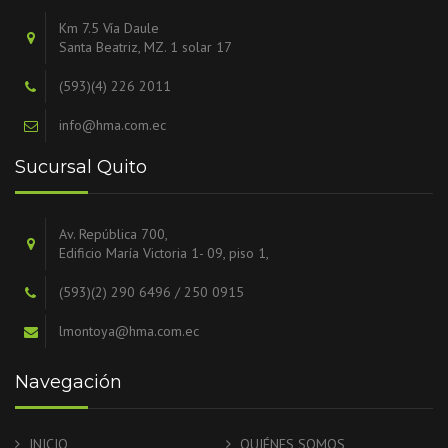
Km 7.5 Vía Daule
Santa Beatriz, MZ. 1 solar 17
(593)(4) 226 2011
info@hma.com.ec
Sucursal Quito
Av. República 700,
Edificio María Victoria 1- 09, piso 1,
(593)(2) 290 6496 / 250 0915
lmontoya@hma.com.ec
Navegación
INICIO
QUIÉNES SOMOS