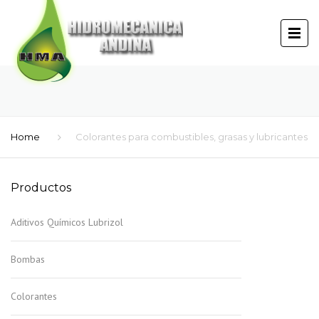
Home
Colorantes para combustibles, grasas y lubricantes
Productos
Aditivos Químicos Lubrizol
Bombas
Colorantes